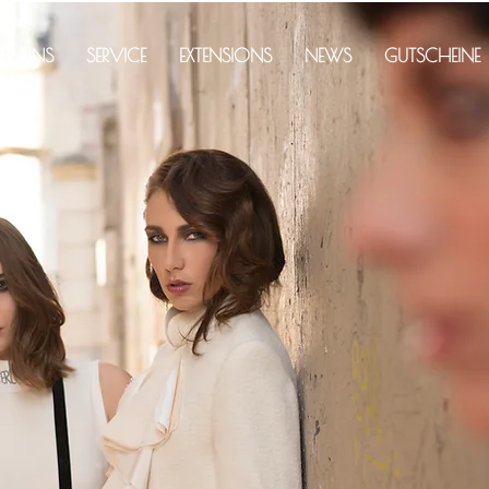
ER UNS
SERVICE
EXTENSIONS
NEWS
GUTSCHEINE