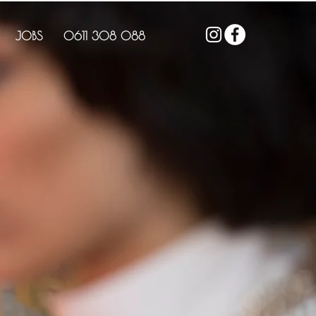
JOBS
0611 308 088