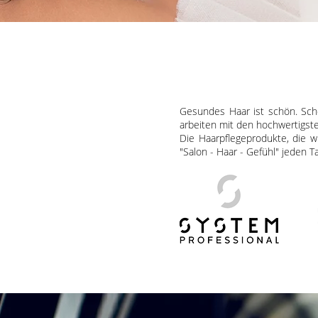
Gesundes Haar ist schön. Sc
arbeiten mit den hochwertigs
Die Haarpflegeprodukte, die w
"Salon - Haar - Gefühl" jeden T