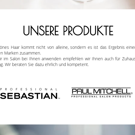
UN
SERE PRODUKTE
hönes Haar ko
mmt nicht von alleine, sondern es ist das Ergebnis eine
ten Marken zusammen.
ir im Salon bei Ihnen a
nwenden empfehlen wir Ihnen auch für Zuhaus
ag. Wir beraten Sie dazu ehrlich und kompetent.