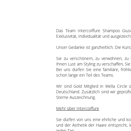
Das Team Intercoiffure Shampoo Giusep
Exklusivität, Individualität und ausgezeic
Unser Gedanke ist ganzheitlich. Die Kundi
Sie zu verschönern, zu verwöhnen, zu 
Ihnen Lust am Styling zu verschaffen, S
Bei uns dürfen Sie eine familiäre, frö
schon lange ein Teil des Teams.
Wir sind Gold Mitglied in Wella Circle 
Deutschland. Zusätzlich sind wir geprüft
Sterne Auszeichnung.
Mehr über Intercoiffure
Sie dürfen von uns eine ehrliche und 
und der Ästhetik der Haare entspricht, 
jeden Tag.