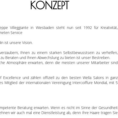
KONZEPT
pe Villeggiante in Wiesbaden steht nun seit 1992 für Kreativität,
hneten Service
n ist unsere Vision.
verzaubern, Ihnen zu einem starken Selbstbewusstsein zu verhelfen,
ie zu Beraten und Ihnen Abwechslung zu bieten ist unser Bestreben.
hliche Atmosphäre erwarten, denn die meisten unserer Mitarbeiter sind
of Excellence und zählen offiziell zu den besten Wella Salons in ganz
es Mitglied der internationalen Vereinigung Intercoiffure Mondial, mit 5
kompetente Beratung erwarten. Wenn es nicht im Sinne der Gesundheit
lehnen wir auch mal eine Dienstleistung ab, denn Ihre Haare tragen Sie